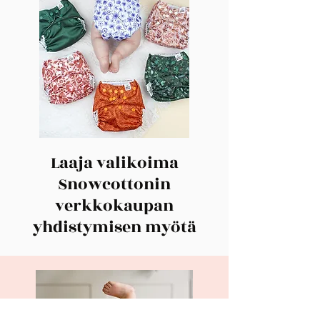
Laaja valikoima
Snowcottonin
verkkokaupan
yhdistymisen myötä