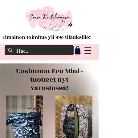
Ilmainen toimitus yli 99e tilauksille!
Uusimmat Eco Mini -
tuotteet nyt
varastossa!