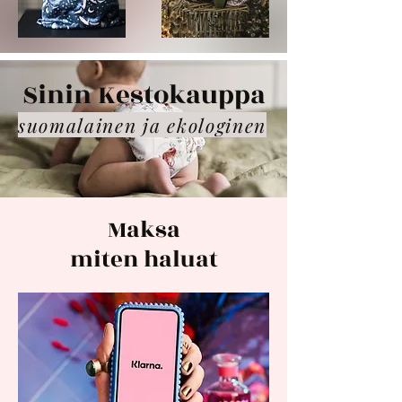
Sinin Kestokauppa
suomalainen ja ekologinen
Maksa
miten haluat