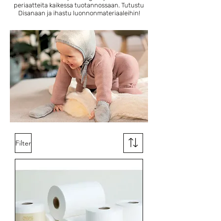
periaatteita kaikessa tuotannossaan. Tutustu
Disanaan ja ihastu luonnonmateriaaleihin!
Filter