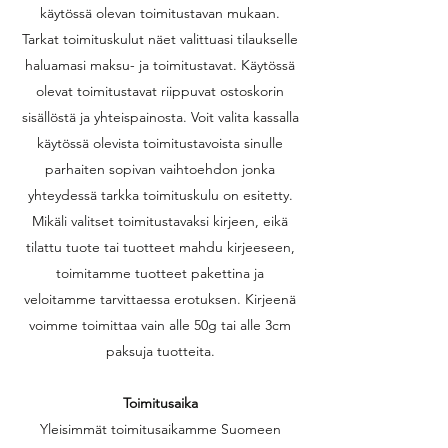
käytössä olevan toimitustavan mukaan.
Tarkat toimituskulut näet valittuasi tilaukselle
haluamasi maksu- ja toimitustavat. Käytössä
olevat toimitustavat riippuvat ostoskorin
sisällöstä ja yhteispainosta. Voit valita kassalla
käytössä olevista toimitustavoista sinulle
parhaiten sopivan vaihtoehdon jonka
yhteydessä tarkka toimituskulu on esitetty.
Mikäli valitset toimitustavaksi kirjeen, eikä
tilattu tuote tai tuotteet mahdu kirjeeseen,
toimitamme tuotteet pakettina ja
veloitamme tarvittaessa erotuksen. Kirjeenä
voimme toimittaa vain alle 50g tai alle 3cm
paksuja tuotteita.
Toimitusaika
Yleisimmät toimitusaikamme Suomeen