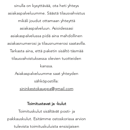
sinulla on kysyttävää, ota heti yhteys
asiakaspalveluumme. Säästä tilausvahvistus
mikäli joudut ottamaan yhteyttä
asiakaspalveluun. Asioidessasi
asiakaspalvelussa pidä aina mahdollinen
asiakasnumerosi ja tilausnumerosi saatavilla.
Tarkasta aina, että paketin sisältö täsmää
tilausvahvistuksessa olevien tuotteiden
kanssa.
Asiakaspalveluumme saat yhteyden
sähköpostilla:
sininkestokauppa@gmail.com
Toimitustavat ja -kulut
Toimituskulut sisältävät posti- ja
pakkauskulut. Esitämme ostoskorissa arvion
tulevista toimituskuluista ensisijaisen