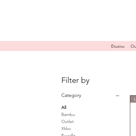
Etusivu
Ou
Filter by
Category
All
Bambu
Outlet
Xkko
Puuvilla