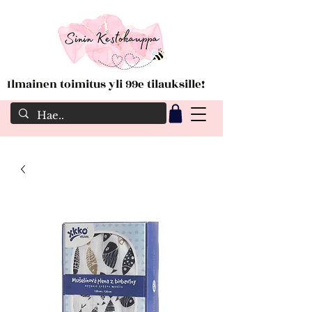
Ilmainen toimitus yli 99e tilauksille!