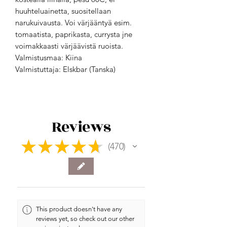
huuhteluainetta, suositellaan
narukuivausta. Voi värjääntyä esim.
tomaatista, paprikasta, currysta jne
voimakkaasti värjäävistä ruoista.
Valmistusmaa: Kiina
Valmistuttaja: Elskbar (Tanska)
Reviews
★
★
★
★
★
470
470
This product doesn't have any
reviews yet, so check out our other