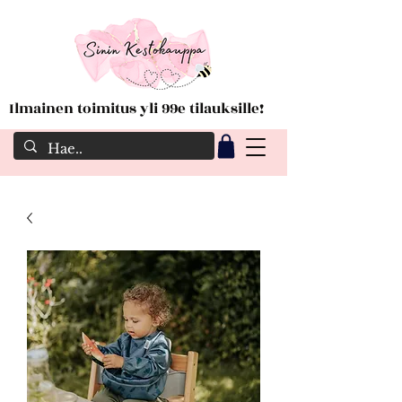
Ilmainen toimitus yli 99e tilauksille!