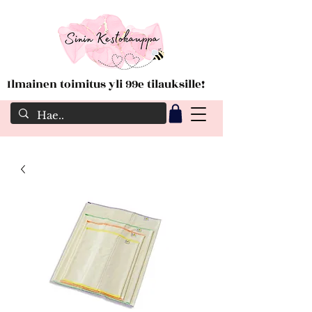
Ilmainen toimitus yli 99e tilauksille!