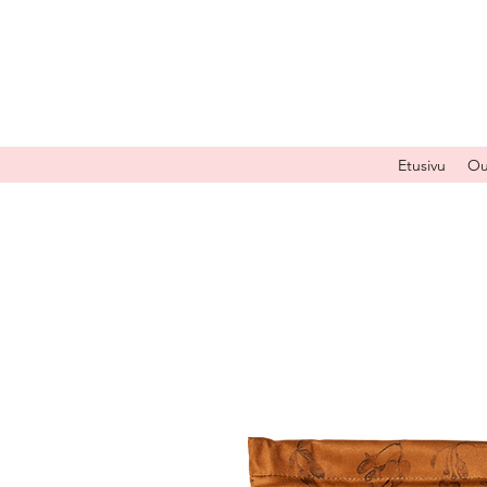
Etusivu
Ou