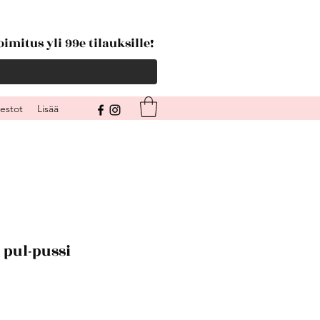
imitus yli 99e tilauksille!
kestot
Lisää
 pul-pussi