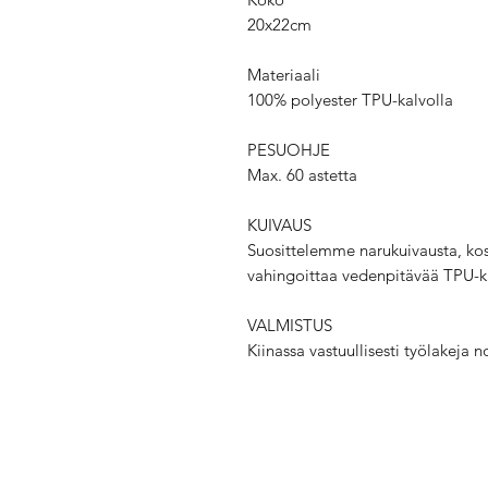
20x22cm
Materiaali
100% polyester TPU-kalvolla
PESUOHJE
Max. 60 astetta
KUIVAUS
Suosittelemme narukuivausta, k
vahingoittaa vedenpitävää TPU-k
VALMISTUS
Kiinassa vastuullisesti työlakeja 