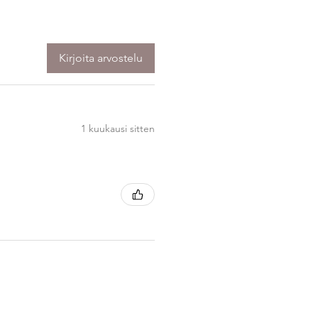
Kirjoita arvostelu
1 kuukausi sitten