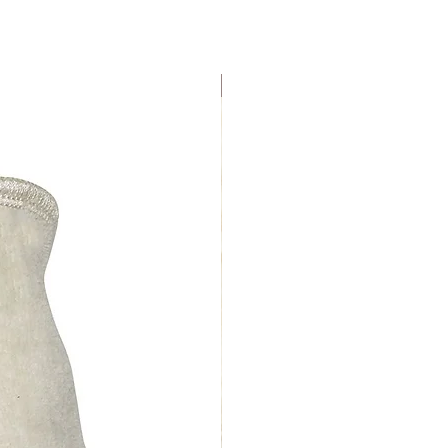
Uutuus