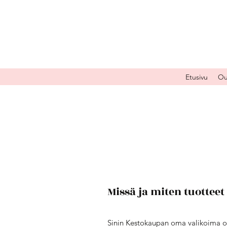
Etusivu
Ou
Missä ja miten tuottee
Sinin Kestokaupan oma valikoima 