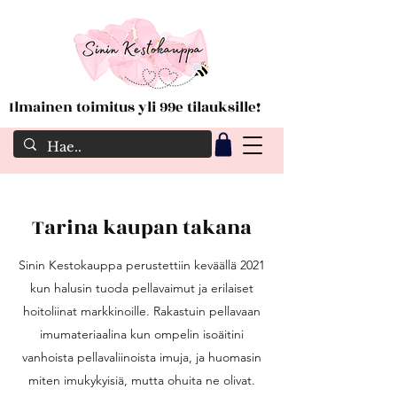
Ilmainen toimitus yli 99e tilauksille!
Tarina kaupan takana
Sinin Kestokauppa perustettiin keväällä 2021
kun halusin tuoda pellavaimut ja erilaiset
hoitoliinat markkinoille. Rakastuin pellavaan
imumateriaalina kun ompelin isoäitini
vanhoista pellavaliinoista imuja, ja huomasin
miten imukykyisiä, mutta ohuita ne olivat.