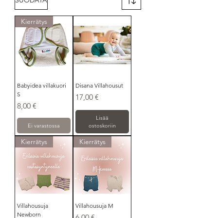
Kierrätys
Babyidea villakuori
Disana Villahousut
S
Hinta
17,00 €
Hinta
8,00 €
Lisää
Ei varastossa
ostoskoriin
Kierrätys
Kierrätys
Villahousuja
Villahousuja M
Newborn
Hinta
6,00 €