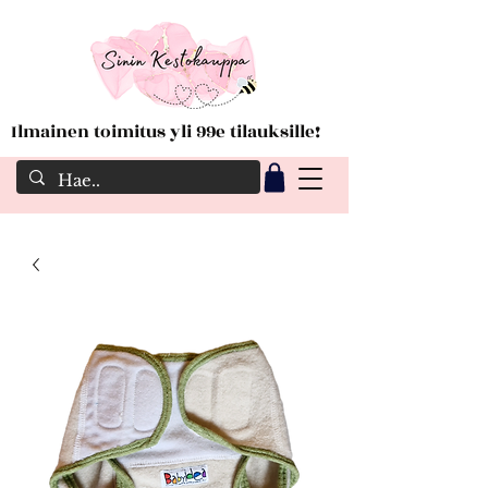
Ilmainen toimitus yli 99e tilauksille!