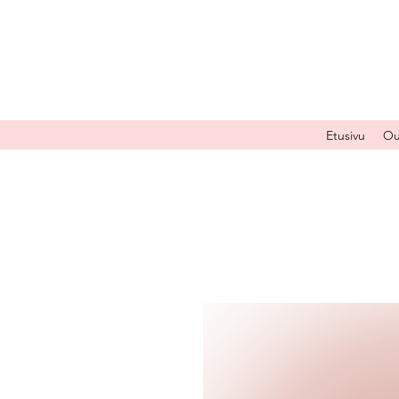
Etusivu
Ou