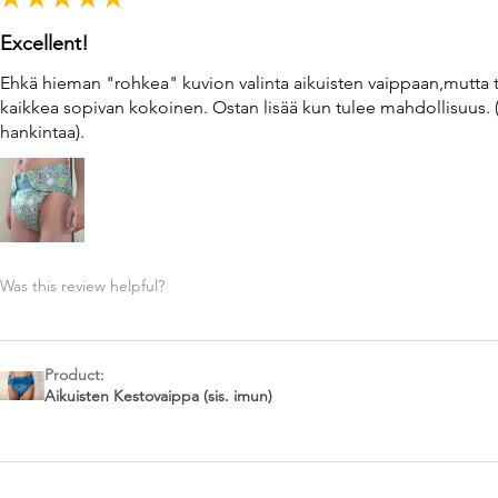
Excellent!
Ehkä hieman "rohkea" kuvion valinta aikuisten vaippaan,mutta 
kaikkea sopivan kokoinen. Ostan lisää kun tulee mahdollisuus. 
hankintaa).
Was this review helpful?
Product:
Aikuisten Kestovaippa (sis. imun)