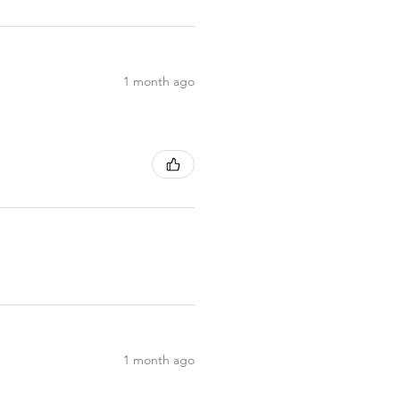
1 month ago
1 month ago