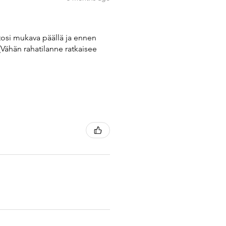
tosi mukava päällä ja ennen
(Vähän rahatilanne ratkaisee