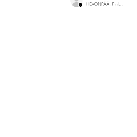
HEVONPÄÄ, Finland