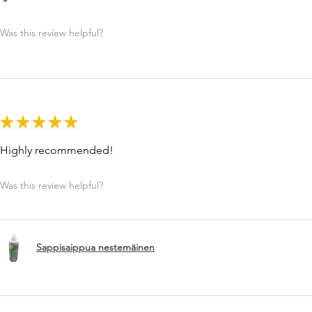
Was this review helpful?
★
★
★
★
★
Highly recommended!
Was this review helpful?
Sappisaippua nestemäinen