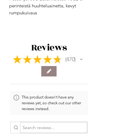
perinteistä huuhteluainetta, kevyt
rumpukuivaus
Reviews
★
★
★
★
★
470
470
This product doesn't have any
reviews yet, so check out our other
reviews instead.