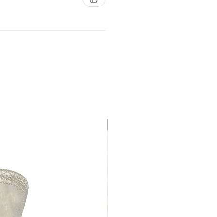
Uutuus