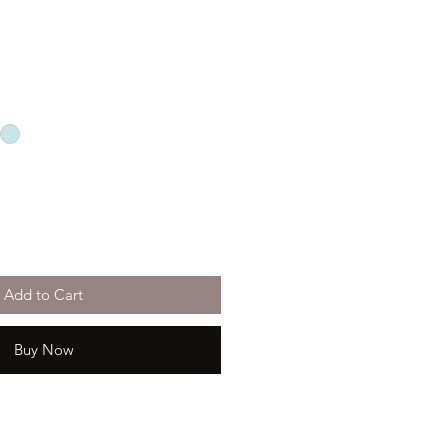
Add to Cart
Buy Now