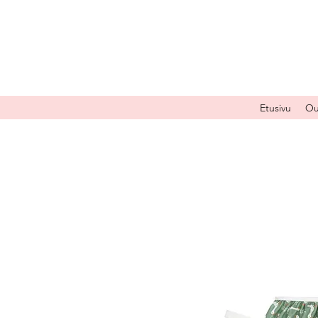
Etusivu
Ou