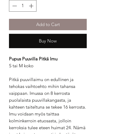
Add to Cart
Buy Now
Pupus Puuvilla Pitkä Imu
S tai M koko
Pitkä puuvillaimu on edullinen ja
tehokas vaihtoehto mihin tahansa
vaippaan. Imussa on 8 kerrosta
puolalaista puuvillakangasta, ja
kahteen taiteltuna se tekee 16 kerrosta.
Imu voidaan myös taittaa
kolminkerroin etuosasta, jolloin
kerroksia tulee eteen huimat 24. Nämä