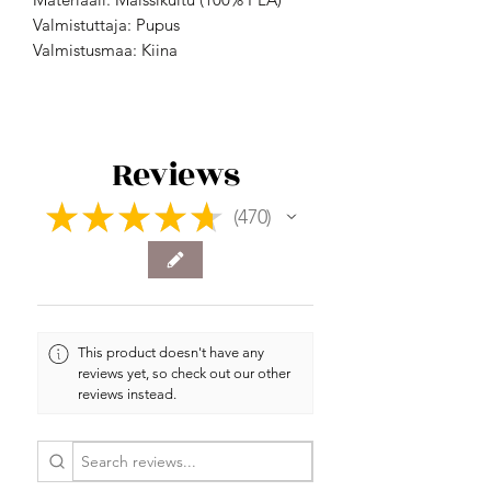
Valmistuttaja: Pupus
Valmistusmaa: Kiina
Reviews
★
★
★
★
★
470
470
This product doesn't have any
reviews yet, so check out our other
reviews instead.