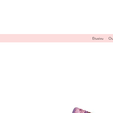
Etusivu
Ou