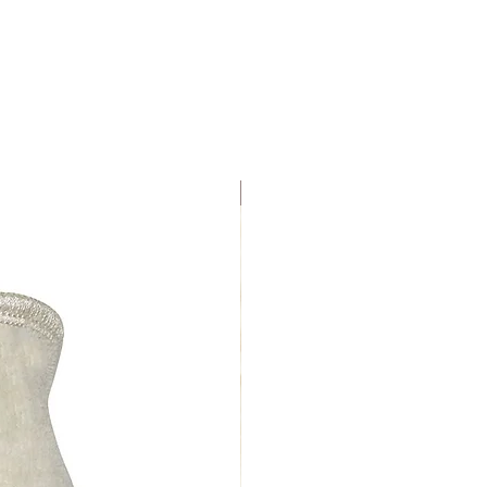
Uutuus