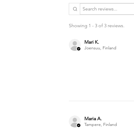
Showing 1 - 3 of 3 reviews.
Mari K.
Joensuu, Finland
Maria A.
Tampere, Finland