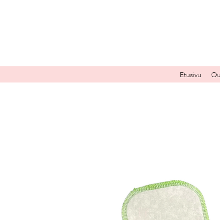
Etusivu
Ou