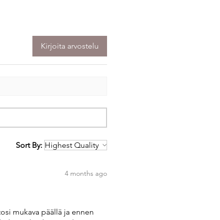
Kirjoita arvostelu
Sort By:
4 months ago
tosi mukava päällä ja ennen