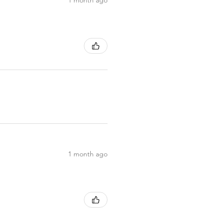
1 month ago
1 month ago