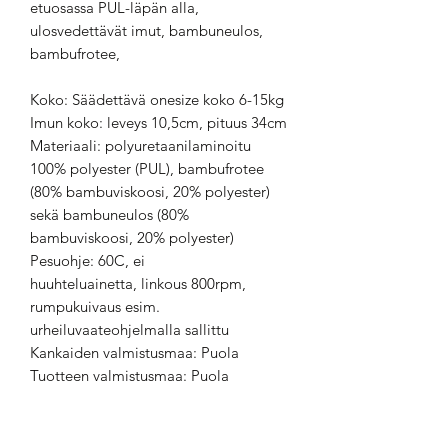
etuosassa PUL-läpän alla,
ulosvedettävät imut, bambuneulos,
bambufrotee,
Koko: Säädettävä onesize koko 6-15kg
Imun koko: leveys 10,5cm, pituus 34cm
Materiaali: polyuretaanilaminoitu
100% polyester (PUL), bambufrotee
(80% bambuviskoosi, 20% polyester)
sekä bambuneulos (80%
bambuviskoosi, 20% polyester)
Pesuohje: 60C, ei
huuhteluainetta, linkous 800rpm,
rumpukuivaus esim.
urheiluvaateohjelmalla sallittu
Kankaiden valmistusmaa: Puola
Tuotteen valmistusmaa: Puola