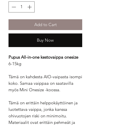
Add to Cart
Buy Now
Pupus All-in-one kestovaippa onesize
6-15kg
Tämä on kahdesta AIO-vaipasta isompi
koko. Samaa vaippaa on saatavilla
myös Mini Onesize -koossa.
Tämä on erittäin helppokäyttöinen ja
luotettava vaippa, jonka kanssa
ohivuotojen riski on minimoitu.
Materiaalit ovat erittäin pehmeät ja