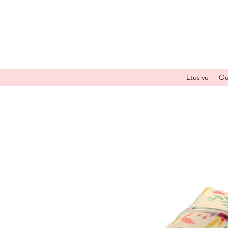
Etusivu
Ou