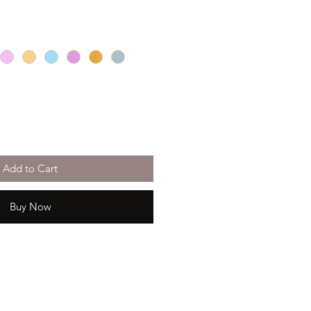
ice
Add to Cart
Buy Now