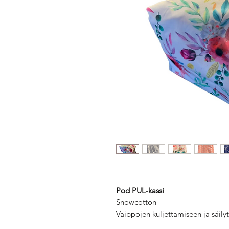
Pod PUL-kassi
Snowcotton
Vaippojen kuljettamiseen ja säily