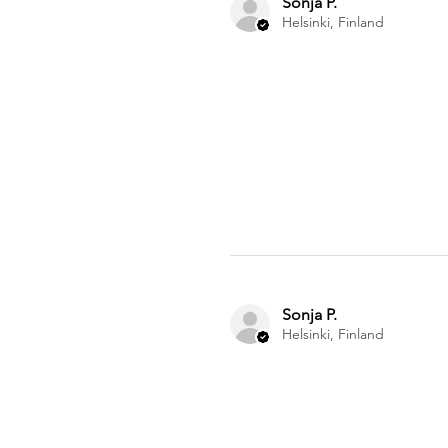
Sonja P.
Helsinki, Finland
Sonja P.
Helsinki, Finland