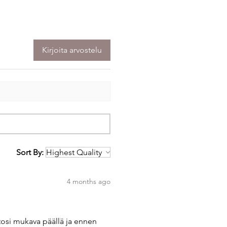
Kirjoita arvostelu
Sort By:
4 months ago
tosi mukava päällä ja ennen