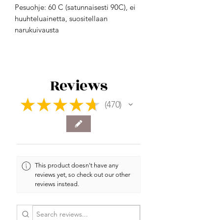
Pesuohje: 60 C (satunnaisesti 90C), ei
huuhteluainetta, suositellaan
narukuivausta
Reviews
★
★
★
★
★
470
470
This product doesn't have any
reviews yet, so check out our other
reviews instead.