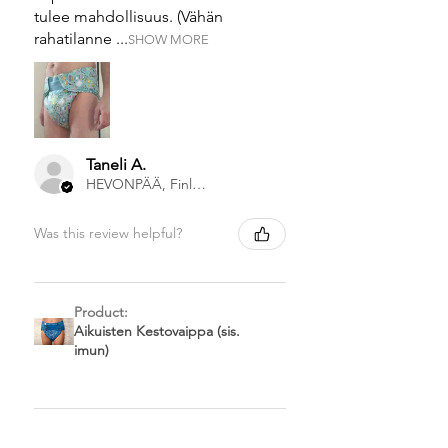
tulee mahdollisuus. (Vähän
rahatilanne ...
SHOW MORE
Taneli A.
HEVONPÄÄ, Finland
Was this review helpful?
Product:
Aikuisten Kestovaippa (sis.
imun)