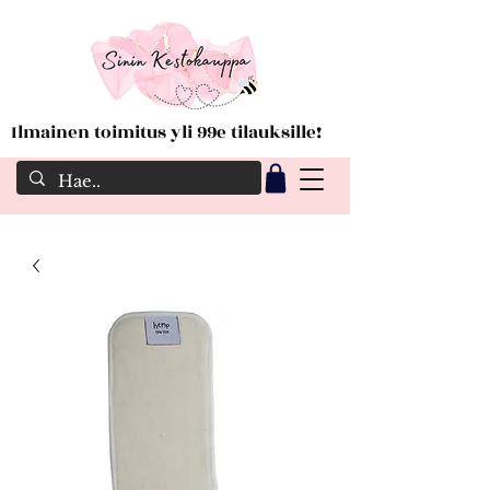
Ilmainen toimitus yli 99e tilauksille!