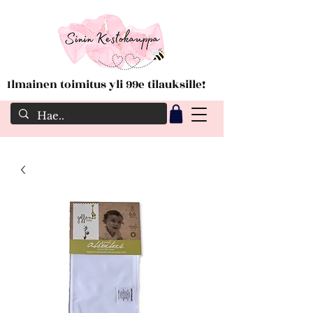
Ilmainen toimitus yli 99e tilauksille!