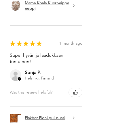
Mama Koala Kuorivaippa
neppi
★
★
★
★
★
1 month ago
Super hyvän ja laadukkaan
tuntuinen!
Sonja P.
Helsinki, Finland
Was this review helpful?
Elskbar Pieni pul-pussi