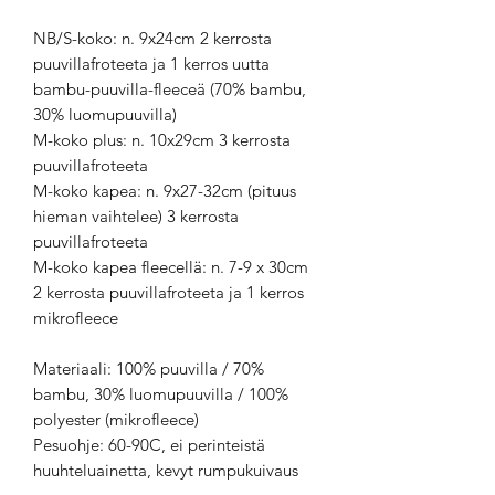
NB/S-koko: n. 9x24cm 2 kerrosta
puuvillafroteeta ja 1 kerros uutta
bambu-puuvilla-fleeceä (70% bambu,
30% luomupuuvilla)
M-koko plus: n. 10x29cm 3 kerrosta
puuvillafroteeta
M-koko kapea: n. 9x27-32cm (pituus
hieman vaihtelee) 3 kerrosta
puuvillafroteeta
M-koko kapea fleecellä: n. 7-9 x 30cm
2 kerrosta puuvillafroteeta ja 1 kerros
mikrofleece
Materiaali: 100% puuvilla / 70%
bambu, 30% luomupuuvilla / 100%
polyester (mikrofleece)
Pesuohje: 60-90C, ei perinteistä
huuhteluainetta, kevyt rumpukuivaus