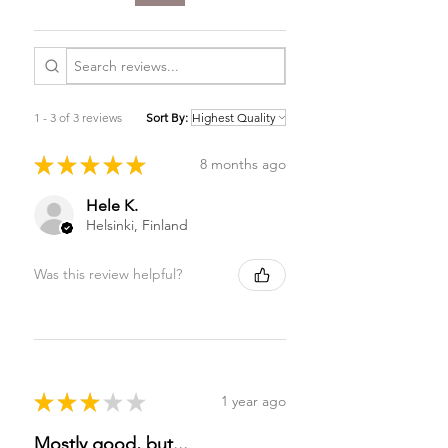
1 - 3 of 3 reviews
Sort By:
★
★
★
★
★
8 months ago
Hele K.
Helsinki, Finland
Was this review helpful?
★
★
★
★
★
1 year ago
Mostly good, but...