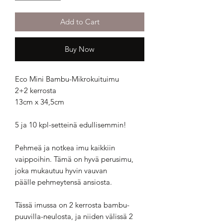
Add to Cart
Buy Now
Eco Mini Bambu-Mikrokuituimu
2+2 kerrosta
13cm x 34,5cm
5 ja 10 kpl-setteinä edullisemmin!
Pehmeä ja notkea imu kaikkiin
vaippoihin. Tämä on hyvä perusimu,
joka mukautuu hyvin vauvan
päälle pehmeytensä ansiosta.
Tässä imussa on 2 kerrosta bambu-
puuvilla-neulosta, ja niiden välissä 2