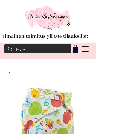
Ilmainen toimitus yli 99e tilauksille!