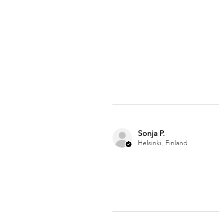
Sonja P.
Helsinki, Finland