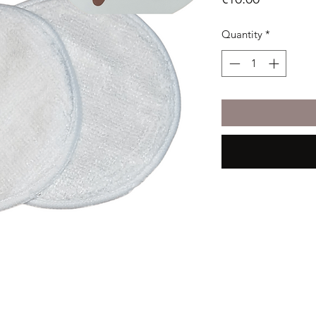
Quantity
*