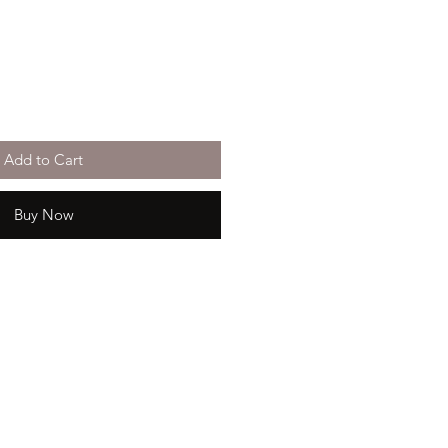
Add to Cart
Buy Now