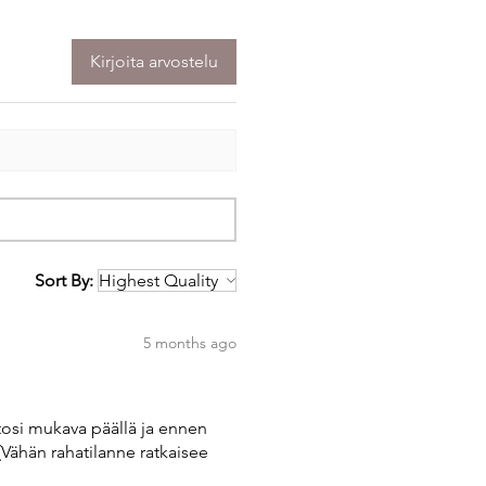
Kirjoita arvostelu
Sort By:
5 months ago
tosi mukava päällä ja ennen
(Vähän rahatilanne ratkaisee