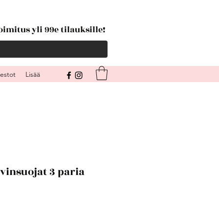
imitus yli 99e tilauksille!
kestot
Lisää
vinsuojat 3 paria