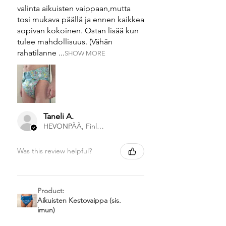
valinta aikuisten vaippaan,mutta
tosi mukava päällä ja ennen kaikkea
sopivan kokoinen. Ostan lisää kun
tulee mahdollisuus. (Vähän
rahatilanne ...
SHOW MORE
Taneli A.
HEVONPÄÄ, Finland
Was this review helpful?
Product:
Aikuisten Kestovaippa (sis.
imun)