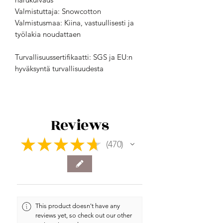
Valmistuttaja: Snowcotton
Valmistusmaa: Kiina, vastuullisesti ja
työlakia noudattaen
Turvallisuussertifikaatti: SGS ja EU:n
hyväksyntä turvallisuudesta
Reviews
★
★
★
★
★
470
470
This product doesn't have any
reviews yet, so check out our other