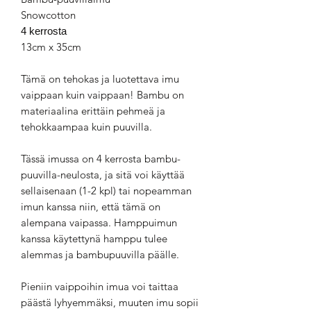
Snowcotton
4 kerrosta
13cm x 35cm
Tämä on tehokas ja luotettava imu
vaippaan kuin vaippaan! Bambu on
materiaalina erittäin pehmeä ja
tehokkaampaa kuin puuvilla.
Tässä imussa on 4 kerrosta bambu-
puuvilla-neulosta, ja sitä voi käyttää
sellaisenaan (1-2 kpl) tai nopeamman
imun kanssa niin, että tämä on
alempana vaipassa. Hamppuimun
kanssa käytettynä hamppu tulee
alemmas ja bambupuuvilla päälle.
Pieniin vaippoihin imua voi taittaa
päästä lyhyemmäksi, muuten imu sopii