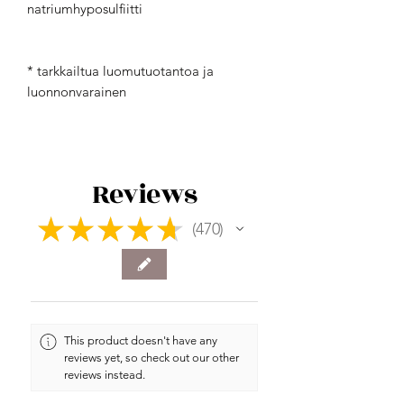
natriumhyposulfiitti
* tarkkailtua luomutuotantoa ja
luonnonvarainen
Reviews
★
★
★
★
★
470
470
This product doesn't have any
reviews yet, so check out our other
reviews instead.