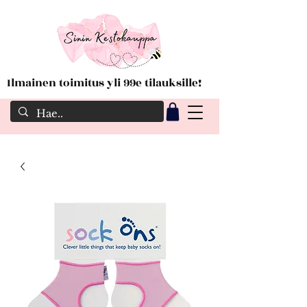
Ilmainen toimitus yli 99e tilauksille!