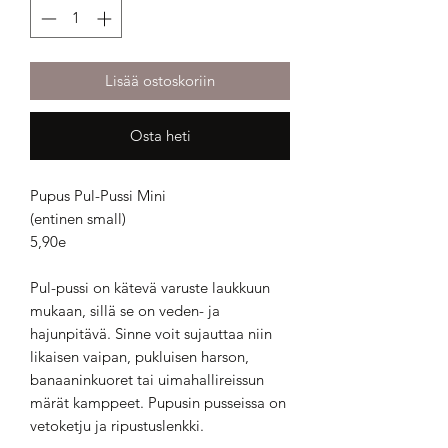
Lisää ostoskoriin
Osta heti
Pupus Pul-Pussi Mini
(entinen small)
5,90e
Pul-pussi on kätevä varuste laukkuun
mukaan, sillä se on veden- ja
hajunpitävä. Sinne voit sujauttaa niin
likaisen vaipan, pukluisen harson,
banaaninkuoret tai uimahallireissun
märät kamppeet. Pupusin pusseissa on
vetoketju ja ripustuslenkki.