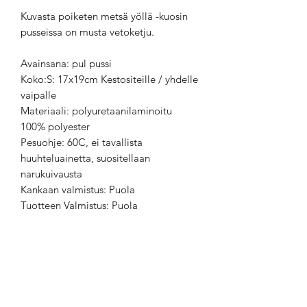
Kuvasta poiketen metsä yöllä -kuosin
pusseissa on musta vetoketju.
Avainsana: pul pussi
Koko:S: 17x19cm Kestositeille / yhdelle
vaipalle
Materiaali: polyuretaanilaminoitu
100% polyester
Pesuohje: 60C, ei tavallista
huuhteluainetta, suositellaan
narukuivausta
Kankaan valmistus: Puola
Tuotteen Valmistus: Puola