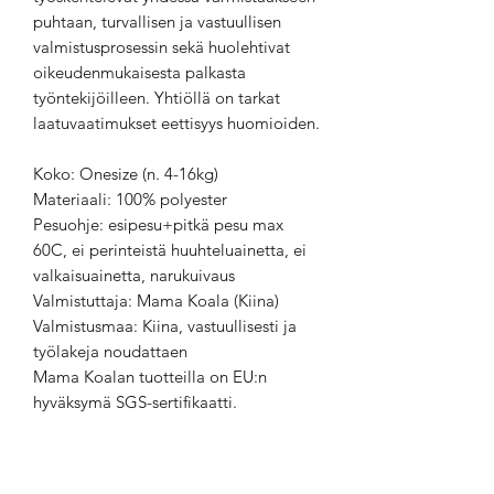
puhtaan, turvallisen ja vastuullisen
valmistusprosessin sekä huolehtivat
oikeudenmukaisesta palkasta
työntekijöilleen. Yhtiöllä on tarkat
laatuvaatimukset eettisyys huomioiden.
Koko: Onesize (n. 4-16kg)
Materiaali: 100% polyester
Pesuohje: esipesu+pitkä pesu max
60C, ei perinteistä huuhteluainetta, ei
valkaisuainetta, narukuivaus
Valmistuttaja: Mama Koala (Kiina)
Valmistusmaa: Kiina, vastuullisesti ja
työlakeja noudattaen
Mama Koalan tuotteilla on EU:n
hyväksymä SGS-sertifikaatti.