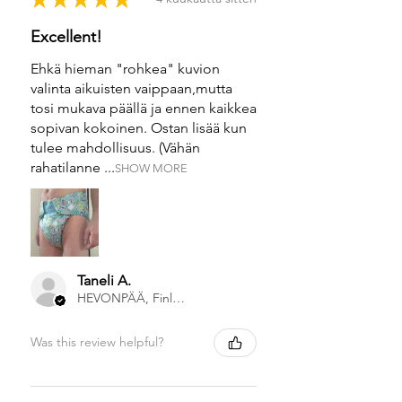
Excellent!
Ehkä hieman "rohkea" kuvion
valinta aikuisten vaippaan,mutta
tosi mukava päällä ja ennen kaikkea
sopivan kokoinen. Ostan lisää kun
tulee mahdollisuus. (Vähän
rahatilanne ...
SHOW MORE
Taneli A.
HEVONPÄÄ, Finland
Was this review helpful?