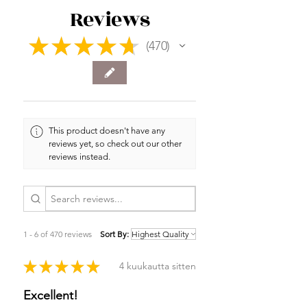
Reviews
★
★
★
★
★
470
470
This product doesn't have any
reviews yet, so check out our other
reviews instead.
1 - 6 of 470 reviews
Sort By:
★
★
★
★
★
4 kuukautta sitten
Excellent!