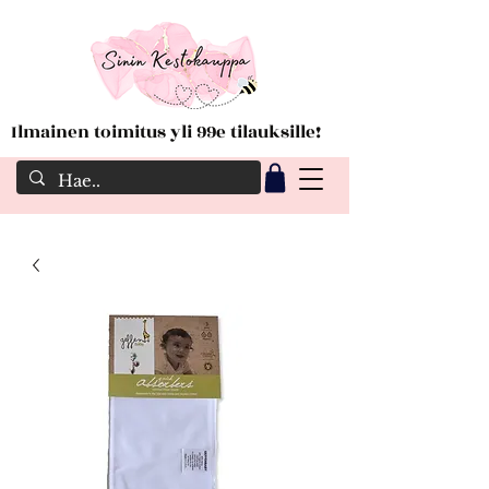
Ilmainen toimitus yli 99e tilauksille!