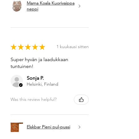
Mama Koala Kuorivaippa
neppi
★
★
★
★
★
1 kuukausi sitten
Super hyvän ja laadukkaan
tuntuinen!
Sonja P.
Helsinki, Finland
Was this review helpful?
Elskbar Pieni pul-pussi