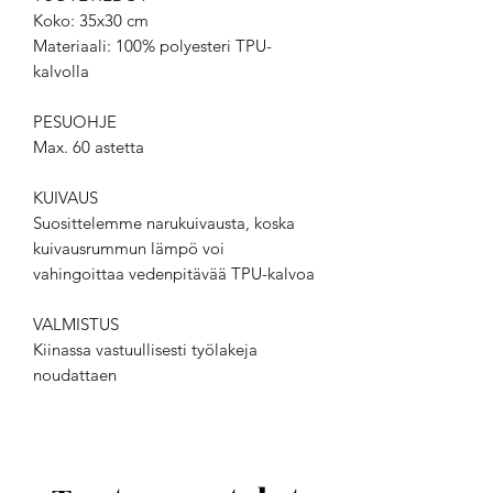
Koko: 35x30 cm
Materiaali: 100% polyesteri TPU-
kalvolla
PESUOHJE
Max. 60 astetta
KUIVAUS
Suosittelemme narukuivausta, koska
kuivausrummun lämpö voi
vahingoittaa vedenpitävää TPU-kalvoa
VALMISTUS
Kiinassa vastuullisesti työlakeja
noudattaen