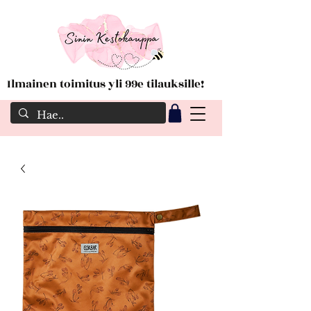
Ilmainen toimitus yli 99e tilauksille!