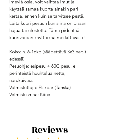
imeviä osia, voit vaihtaa imut ja
käyttää samaa kuorta ainakin pari
kertaa, ennen kuin se tarvitsee pestä.
Laita kuori pesuun kun siinä on pissan
hajua tai ulostetta. Tämä pidentää
kuorivaipan käyttöikää merkittävästi!
Koko: n. 6-16kg (säädettävä 3x3 nepit
edessä)
Pesuohje: esipesu + 60C pesu, ei
perinteistä huuhteluainetta,
narukuivaus
Valmistuttaja: Elskbar (Tanska)
Valmistusmaa: Kiina
Reviews