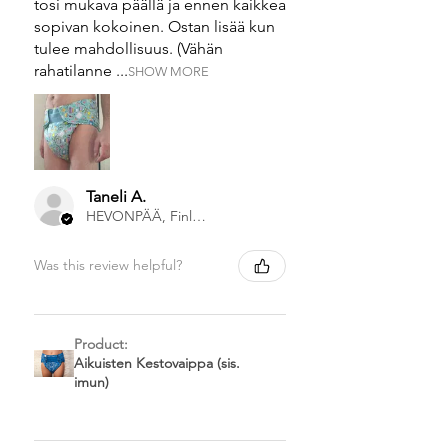
tosi mukava päällä ja ennen kaikkea
sopivan kokoinen. Ostan lisää kun
tulee mahdollisuus. (Vähän
rahatilanne ...
SHOW MORE
Taneli A.
HEVONPÄÄ, Finland
Was this review helpful?
Product:
Aikuisten Kestovaippa (sis.
imun)