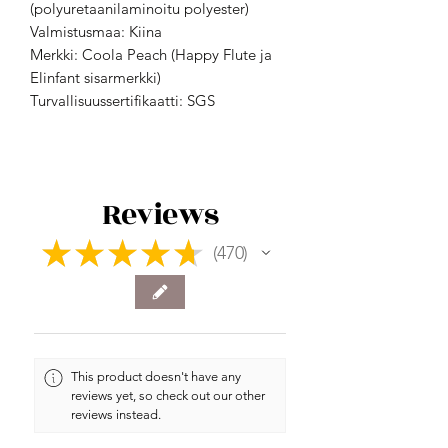
(polyuretaanilaminoitu polyester)
Valmistusmaa: Kiina
Merkki: Coola Peach (Happy Flute ja
Elinfant sisarmerkki)
Turvallisuussertifikaatti: SGS
Reviews
★
★
★
★
★
470
470
This product doesn't have any
reviews yet, so check out our other
reviews instead.