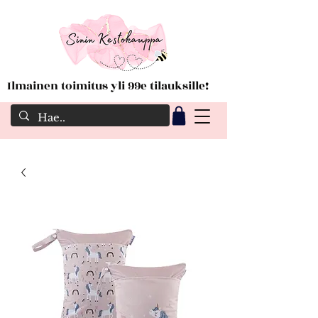
Ilmainen toimitus yli 99e tilauksille!