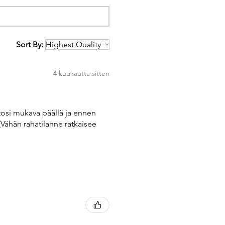
Sort By:
4 kuukautta sitten
tosi mukava päällä ja ennen
(Vähän rahatilanne ratkaisee