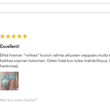
★
★
★
★
★
Excellent!
Ehkä hieman "rohkea" kuvion valinta aikuisten vaippaan,mutta 
kaikkea sopivan kokoinen. Ostan lisää kun tulee mahdollisuus. 
hankintaa).
Was this review helpful?