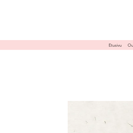
Etusivu
Ou