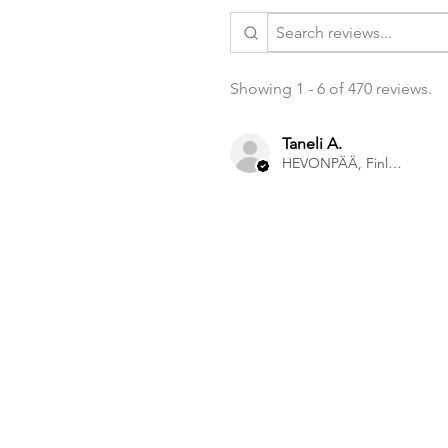
Showing 1 - 6 of 470 reviews.
Taneli A.
HEVONPÄÄ, Finland