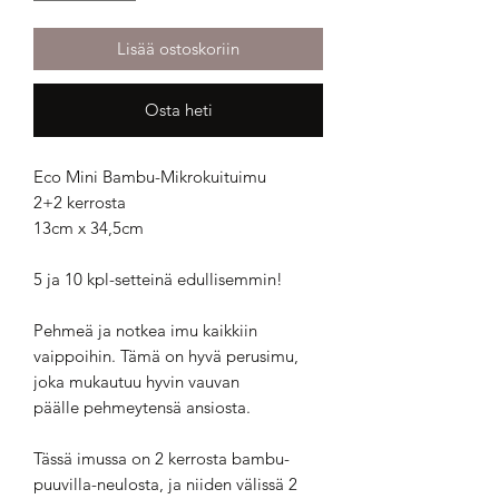
Lisää ostoskoriin
Osta heti
Eco Mini Bambu-Mikrokuituimu
2+2 kerrosta
13cm x 34,5cm
5 ja 10 kpl-setteinä edullisemmin!
Pehmeä ja notkea imu kaikkiin
vaippoihin. Tämä on hyvä perusimu,
joka mukautuu hyvin vauvan
päälle pehmeytensä ansiosta.
Tässä imussa on 2 kerrosta bambu-
puuvilla-neulosta, ja niiden välissä 2