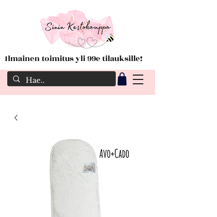
Ilmainen toimitus yli 99e tilauksille!