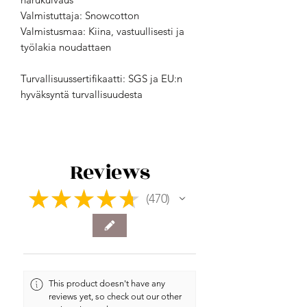
Valmistuttaja: Snowcotton
Valmistusmaa: Kiina, vastuullisesti ja
työlakia noudattaen
Turvallisuussertifikaatti: SGS ja EU:n
hyväksyntä turvallisuudesta
Reviews
★
★
★
★
★
470
470
This product doesn't have any
reviews yet, so check out our other