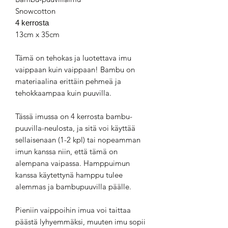
Snowcotton
4 kerrosta
13cm x 35cm
Tämä on tehokas ja luotettava imu
vaippaan kuin vaippaan! Bambu on
materiaalina erittäin pehmeä ja
tehokkaampaa kuin puuvilla.
Tässä imussa on 4 kerrosta bambu-
puuvilla-neulosta, ja sitä voi käyttää
sellaisenaan (1-2 kpl) tai nopeamman
imun kanssa niin, että tämä on
alempana vaipassa. Hamppuimun
kanssa käytettynä hamppu tulee
alemmas ja bambupuuvilla päälle.
Pieniin vaippoihin imua voi taittaa
päästä lyhyemmäksi, muuten imu sopii