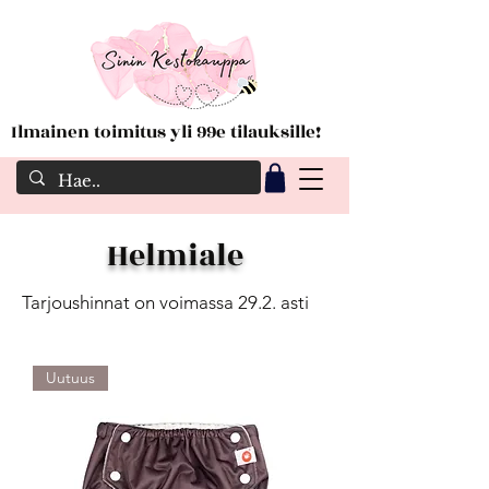
Ilmainen toimitus yli 99e tilauksille!
Helmiale
Tarjoushinnat on voimassa 29.2. asti
Uutuus