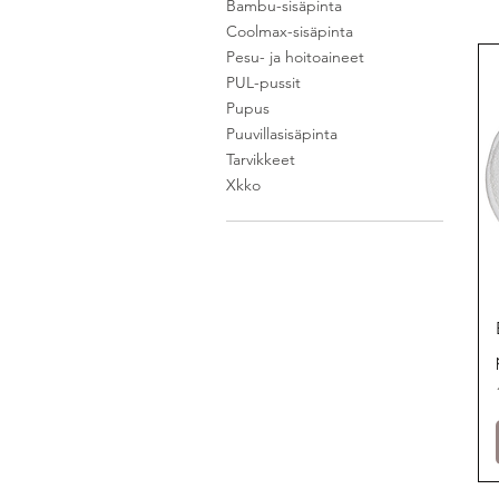
Bambu-sisäpinta
Coolmax-sisäpinta
Pesu- ja hoitoaineet
PUL-pussit
Pupus
Puuvillasisäpinta
Tarvikkeet
Xkko