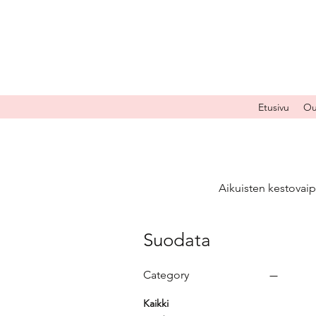
Etusivu
Ou
Aikuisten kestovaipp
Suodata
Category
Kaikki