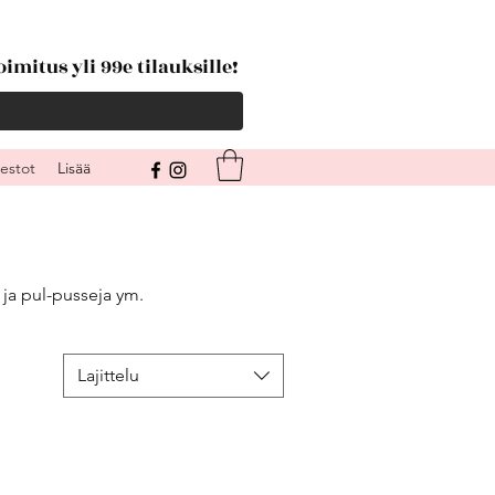
imitus yli 99e tilauksille!
kestot
Lisää
- ja pul-pusseja ym.
Lajittelu